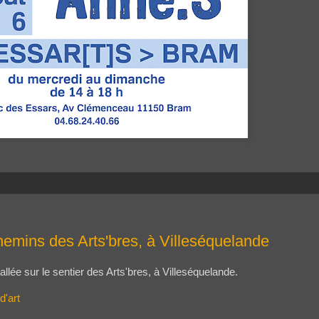
hemins des Arts'bres, à Villeséquelande
ée sur le sentier des Arts'bres, à Villeséquelande.
d'art