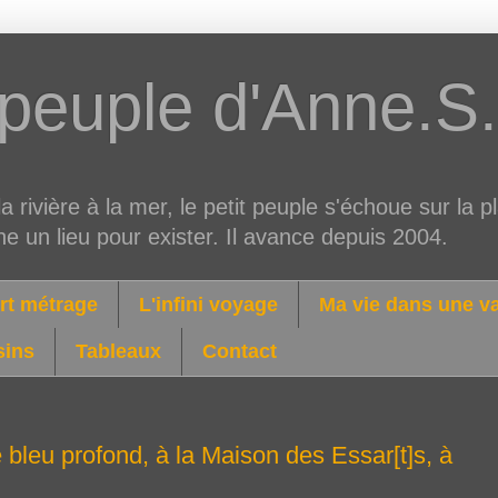
 peuple d'Anne.S.
a rivière à la mer, le petit peuple s'échoue sur la pla
e un lieu pour exister. Il avance depuis 2004.
rt métrage
L'infini voyage
Ma vie dans une va
sins
Tableaux
Contact
e bleu profond, à la Maison des Essar[t]s, à